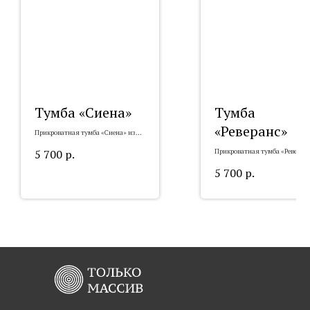
Тумба «Сиена»
Тумба
«Реверанс»
Прикроватная тумба «Сиена» из
массива
5 700
р.
Прикроватная тумба «Реверанс
массива
5 700
р.