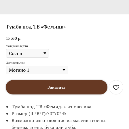
Тумба под TВ «Фемида»
15 350
р.
Материал дерева
Цвет покрытия
Заказать
Тумба под ТВ «Фемида» из массива.
Размер (Ш*В*Г):70*70*45
Возможно изготовление из массива сосны,
березы, ясеня, бука или дуба.