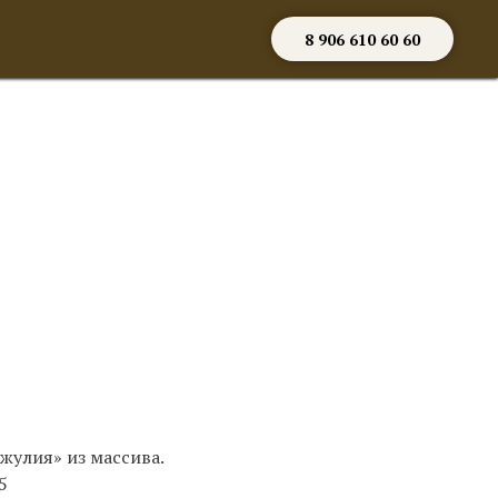
8 906 610 60 60
жулия» из массива.
5