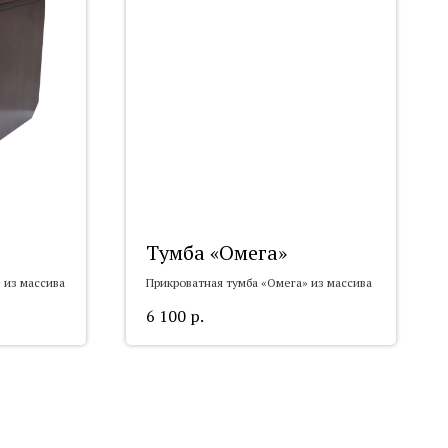
Тумба «Омега»
 из массива
Прикроватная тумба «Омега» из массива
6 100
р.