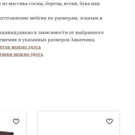
из массива сосны, березы, ясеня, бука или
зготовление мебели по размерам, эскизам и
ндивидуально в зависимости от выбранного
ешения и указанных размеров Заказчика.
етов можно здесь
тавки можно здесь