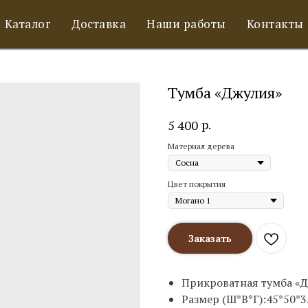
Каталог
Доставка
Наши работы
Контакты
Тумба «Джулия»
р.
5 400
Материал дерева
Цвет покрытия
Заказать
Прикроватная тумба «Д
Размер (Ш*В*Г):45*50*3