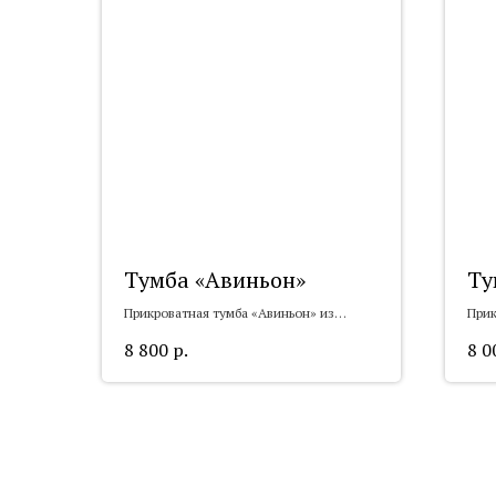
Тумба «Авиньон»
Ту
Прикроватная тумба «Авиньон» из
Прик
массива
8 800
р.
8 0