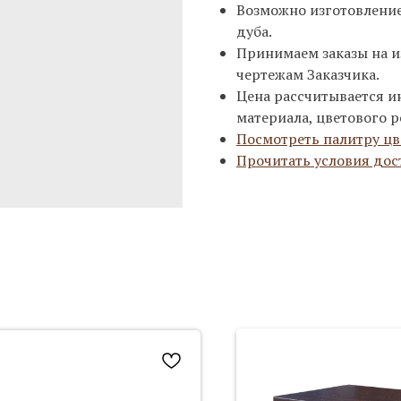
Возможно изготовление 
дуба.
Принимаем заказы на и
чертежам Заказчика.
Цена рассчитывается и
материала, цветового р
Посмотреть палитру цв
Прочитать условия дос