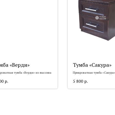
мба «Верди»
Тумба «Сакура»
роватная тумба «Верди» из массива
Прикроватная тумба «Сакура»
00
р.
5 800
р.