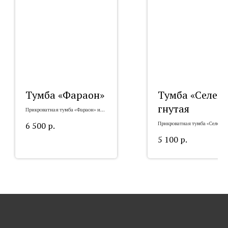
Тумба «Фараон»
Тумба «Селен
гнутая
Прикроватная тумба «Фараон» из
массива
6 500
р.
Прикроватная тумба «Селена»
гнутая из массива
5 100
р.