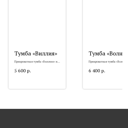
Тумба «Виллия»
Тумба «Волна
Прикроватная тумба «Виллия» из
Прикроватная тумба «Волна» 
массива
массива
5 600
р.
6 400
р.