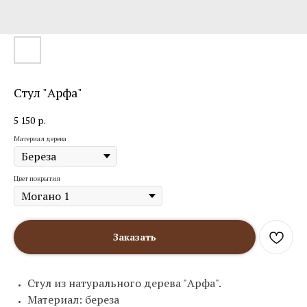
Стул "Арфа"
5 150
р.
Материал дерева
Цвет покрытия
Заказать
Стул из натурального дерева "Арфа".
Материал: береза