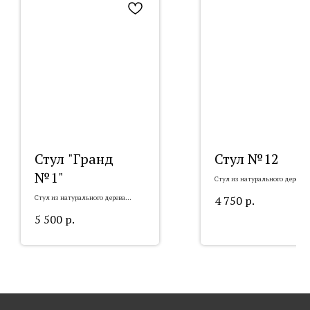
Стул "Гранд
Стул №12
№1"
Стул из натурального дерева
4 750
р.
Стул из натурального дерева
"Гранд №1"
5 500
р.