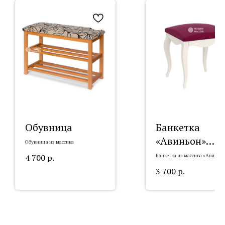
Обувница
Банкетка
«Авиньон»
Обувница из массива
малая
4 700
р.
Банкетка из массива «Авиньо
малая
3 700
р.