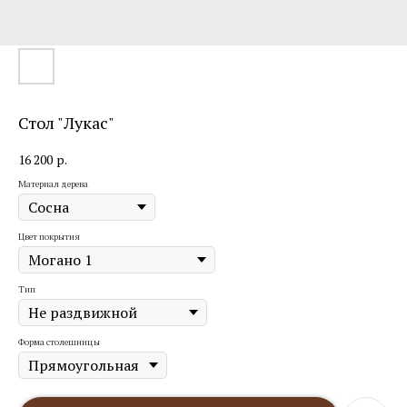
Стол "Лукас"
16 200
р.
Материал дерева
Цвет покрытия
Тип
Форма столешницы