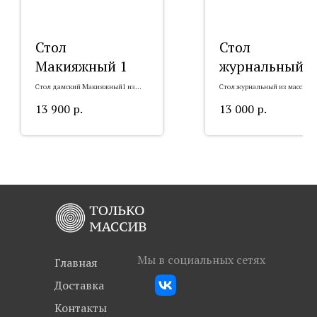
Стол
Стол
Макияжный 1
журнальный
"Лев"
Стол дамский Макияжный1 из
Стол журнальный из массива 
массива
13 900
р.
13 000
р.
Мы в социальных сетях
Главная
Доставка
Контакты