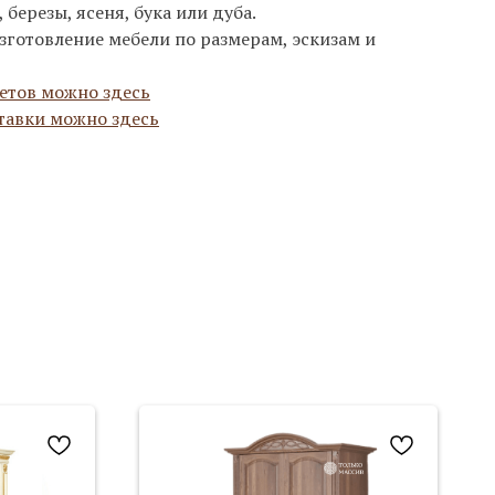
березы, ясеня, бука или дуба.
зготовление мебели по размерам, эскизам и
етов можно здесь
тавки можно здесь