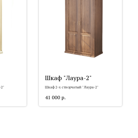
Шкаф "Лаура-2"
-2"
Шкаф 2-х створчатый "Лаура-2"
41 000
р.