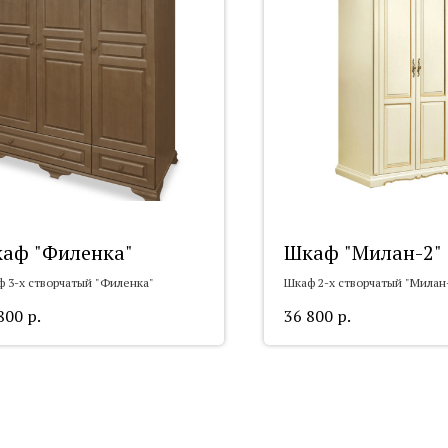
аф "Филенка"
Шкаф "Милан-2"
 3-х створчатый "Филенка"
Шкаф 2-х створчатый "Милан
800
р.
36 800
р.