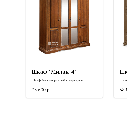
Шкаф "Милан-4"
Шк
Шкаф 4-х створчатый с зеркалом
Шкаф
Милан-4
75 600
р.
58 