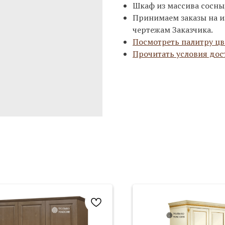
Шкаф из массива сосны, 
Принимаем заказы на и
чертежам Заказчика.
Посмотреть палитру цв
Прочитать условия дос