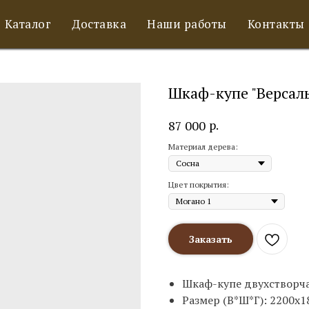
Каталог
Доставка
Наши работы
Контакты
Шкаф-купе "Версаль
р.
87 000
Материал дерева:
Цвет покрытия:
Заказать
Шкаф-купе двухстворчат
Размер (В*Ш*Г): 2200х1