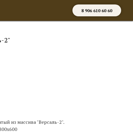
8 906 610 60 60
-2"
ый из массива "Версаль-2".
800х600