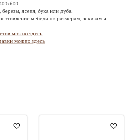
400х600
березы, ясеня, бука или дуба.
зготовление мебели по размерам, эскизам и
етов можно здесь
тавки можно здесь