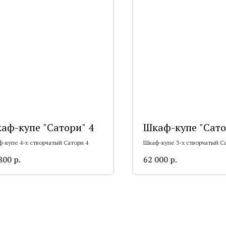
аф-купе "Сатори" 4
Шкаф-купе "Сато
-купе 4-х створчатый Сатори 4
Шкаф-купе 3-х створчатый С
800
р.
62 000
р.