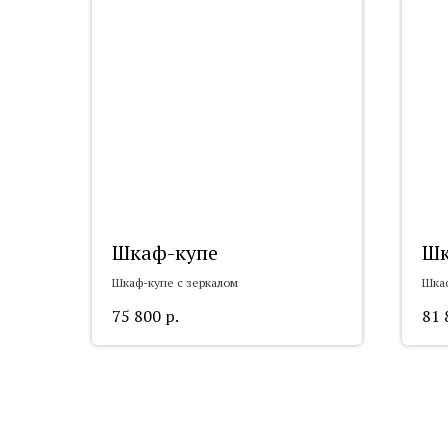
Шкаф-купе
Шк
Шкаф-купе с зеркалом
Шкаф
75 800
р.
81 