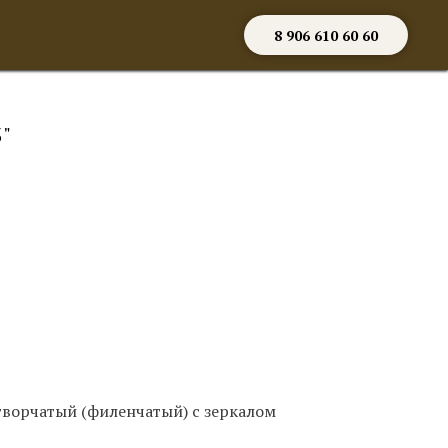
8 906 610 60 60
"
творчатый (филенчатый) с зеркалом