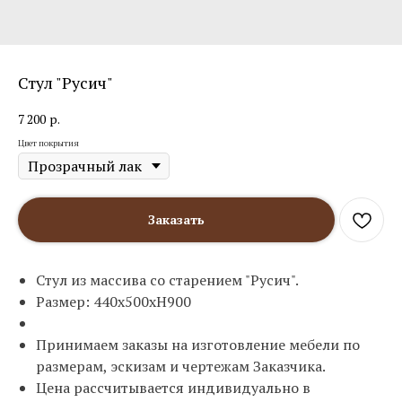
Стул "Русич"
7 200
р.
Цвет покрытия
Заказать
Стул из массива со старением "Русич".
Размер: 440х500хН900
Принимаем заказы на изготовление мебели по
размерам, эскизам и чертежам Заказчика.
Цена рассчитывается индивидуально в