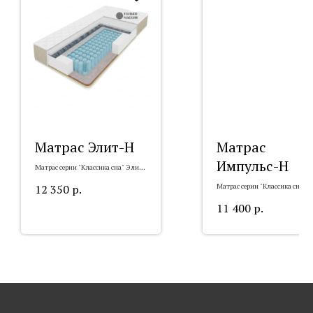
Матрас Элит-Н
Матрас
Импульс-Н
Матрас серии "Классика сна" Элит-
Н (20 см)
12 350
р.
Матрас серии "Классика сна"
Импульс-Н (22 см)
11 400
р.