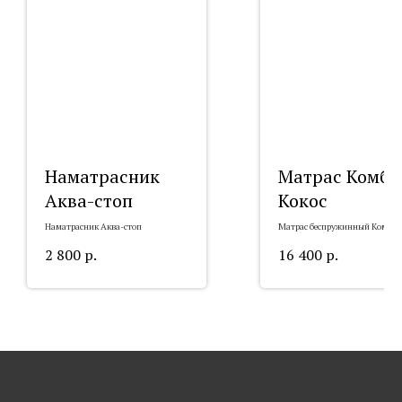
Наматрасник
Матрас Комби
Аква-стоп
Кокос
Наматрасник Аква-стоп
Матрас беспружинный Комби-
Кокос (20 см)
2 800
р.
16 400
р.