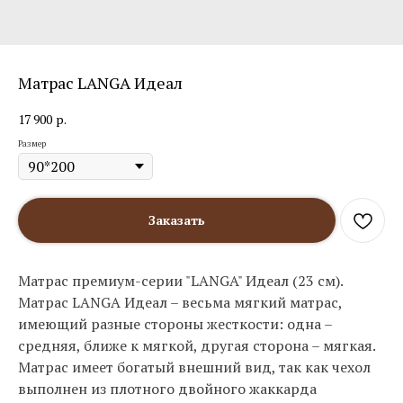
Матрас LANGA Идеал
17 900
р.
Размер
Заказать
Матрас премиум-серии "LANGA" Идеал (23 см).
Матрас LANGA Идеал – весьма мягкий матрас,
имеющий разные стороны жесткости: одна –
средняя, ближе к мягкой, другая сторона – мягкая.
Матрас имеет богатый внешний вид, так как чехол
выполнен из плотного двойного жаккарда