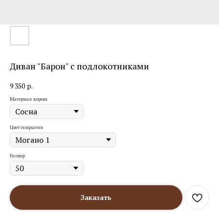
Диван "Барон" с подлокотниками
9 350
р.
Материал дерева
Цвет покрытия
Размер
Заказать