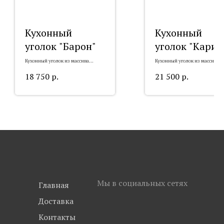
Кухонный
Кухонный
уголок "Барон"
уголок "Карин
Кухонный уголок из массива
Кухонный уголок из массива
"Барон"
"Карина"
18 750
р.
21 500
р.
Мы в социальных сетях
Главная
Доставка
Контакты