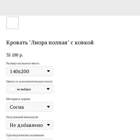
Кровать "Лиора полная" с ковкой
35 100
р.
Размер спального места
Цвета за дополнительную плату
не выбран
Материал дерева
Подъемный механизм
Ортопедическое основание