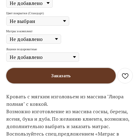
Цвет покрытия (Стандарт)
Матрас в комплект
Ящики подкроватные
Заказать
Кровать с мягким изголовьем из массива "Лиора
полная" с ковкой.
Возможно изготовление из массива сосны, березы,
ясеня, бука и дуба. По желанию клиента, возможно,
дополнительно выбрать и заказать матрас.
Воспользуйтесь спец.предложением «Матрас в