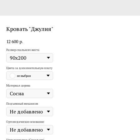
Кровать "Джулия"
12 600
р.
Размер спального места
Цвета за дополнительную плату
не выбран
Материал дерева
Подъемный механизм
Ортопедическое основание
Цвет покрытия (Стандарт)