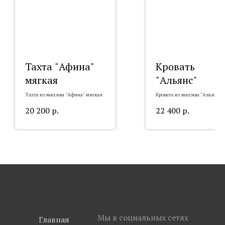
Тахта "Афина"
Кровать
мягкая
"Альянс"
Тахта из массива "Афина" мягкая
Кровать из массива "Альянс"
20 200
р.
22 400
р.
Мы в социальных сетях
Главная