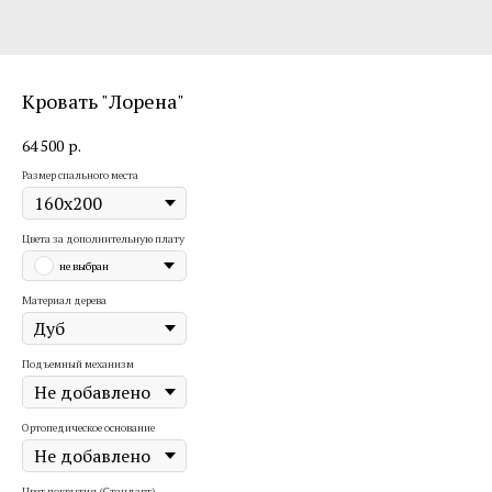
Кровать "Лорена"
64 500
р.
Размер спального места
Цвета за дополнительную плату
не выбран
Материал дерева
Подъемный механизм
Ортопедическое основание
Цвет покрытия (Стандарт)