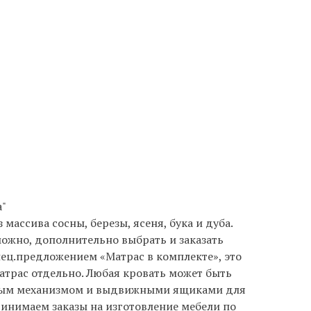
а"
массива сосны, березы, ясеня, бука и дуба.
ожно, дополнительно выбрать и заказать
пец.предложением «Матрас в комплекте», это
атрас отдельно. Любая кровать может быть
ным механизмом и выдвижными ящиками для
инимаем заказы на изготовление мебели по