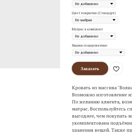
Цвет покрытия (Стандарт)
Матрас в комплект
Ящики подкроватные
Заказать
Кровать из массива "Волн
Возможно изготовление из 
По желанию клиента, возм
матрас. Воспользуйтесь с
выгоднее, чем покупать м
укомплектована подъём
хранения вещей. Также пр