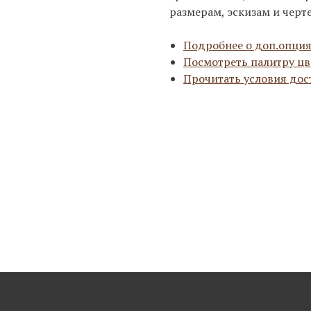
размерам, эскизам и черт
Подробнее о доп.опция
Посмотреть палитру цв
Прочитать условия дос