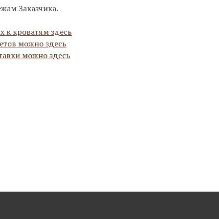
ежам Заказчика.
х к кроватям здесь
етов можно здесь
тавки можно здесь