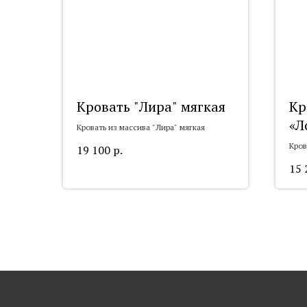
Кровать "Лира" мягкая
Кр
«Л
Кровать из массива "Лира" мягкая
Кров
19 100
р.
15 