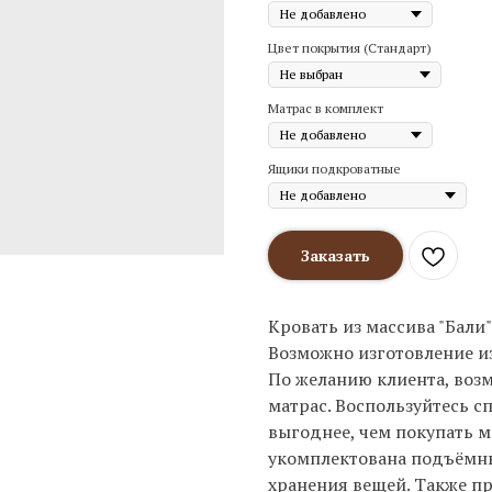
Цвет покрытия (Стандарт)
Матрас в комплект
Ящики подкроватные
Заказать
Кровать из массива "Бали"
Возможно изготовление из 
По желанию клиента, возм
матрас. Воспользуйтесь с
выгоднее, чем покупать м
укомплектована подъём
хранения вещей. Также пр