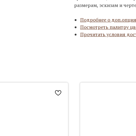
размерам, эскизам и черт
Подробнее о доп.опция
Посмотреть палитру цв
Прочитать условия дос