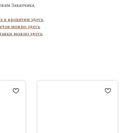
ежам Заказчика.
х к кроватям здесь
етов можно здесь
тавки можно здесь