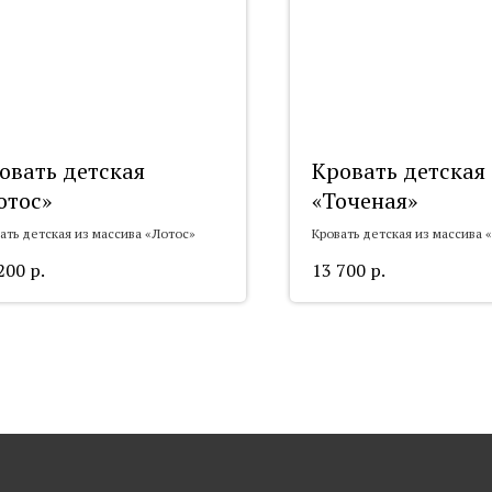
овать детская
Кровать детская
отос»
«Точеная»
ать детская из массива «Лотос»
Кровать детская из массива 
200
р.
13 700
р.