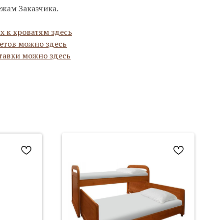
ежам Заказчика.
х к кроватям здесь
етов можно здесь
тавки можно здесь