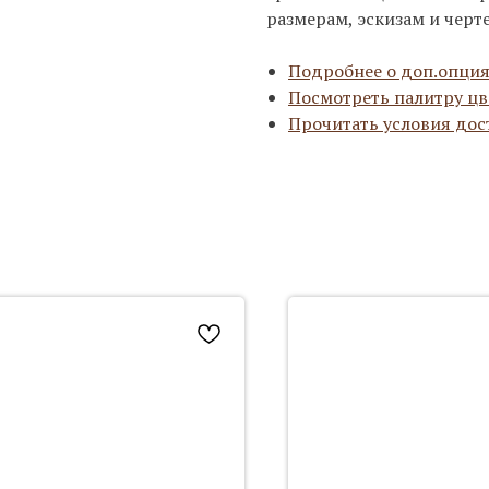
размерам, эскизам и черт
Подробнее о доп.опция
Посмотреть палитру цв
Прочитать условия дос