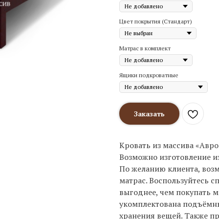
Цвет покрытия (Стандарт)
Матрас в комплект
Ящики подкроватные
Заказать
Кровать из массива «Авро
Возможно изготовление из 
По желанию клиента, возм
матрас. Воспользуйтесь с
выгоднее, чем покупать м
укомплектована подъём
хранения вещей. Также пр