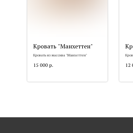
Кровать "Манхеттен"
Кр
Кровать из массива "Манхеттен"
Кров
15 000
р.
12 