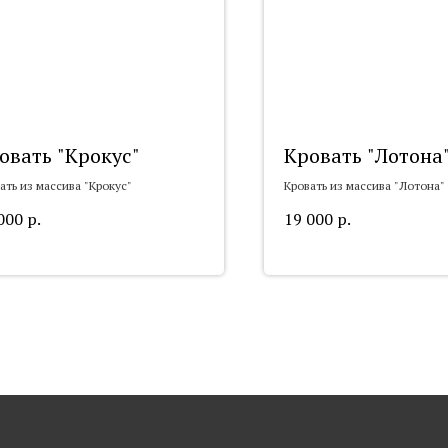
овать "Крокус"
Кровать "Лотона
ать из массива "Крокус"
Кровать из массива "Лотона"
000
р.
19 000
р.