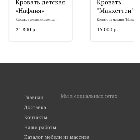
Кровать детская
Кровать
«Нафаня»
"Манхеттен"
Кровать детская из массива
Кровать из массива "Манхетте
«Нафаня»
21 800
р.
15 000
р.
Мы в социальных сетях
Главная
Доставка
Контакты
Наши работы
Каталог мебели из массива