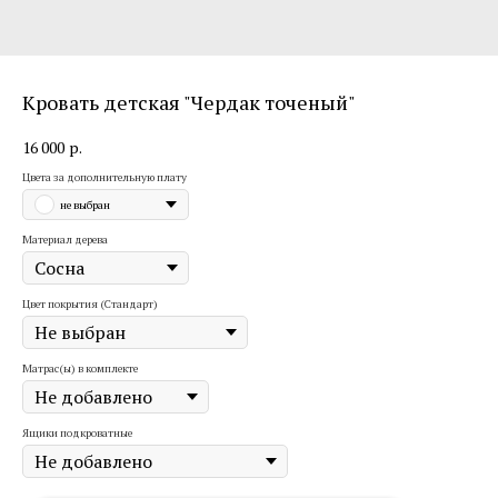
Кровать детская "Чердак точеный"
16 000
р.
Цвета за дополнительную плату
не выбран
Материал дерева
Цвет покрытия (Стандарт)
Матрас(ы) в комплекте
Ящики подкроватные