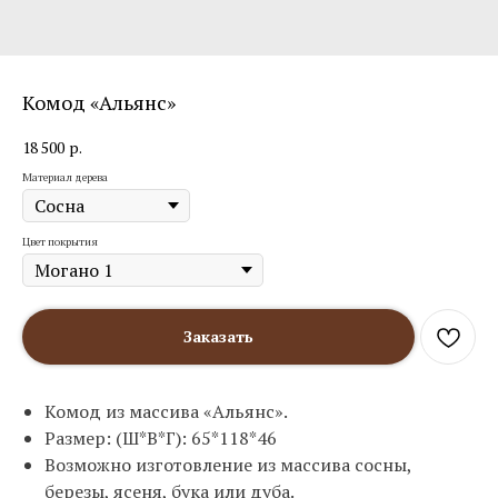
Комод «Альянс»
18 500
р.
Материал дерева
Цвет покрытия
Заказать
Комод из массива «Альянс».
Размер: (Ш*В*Г): 65*118*46
Возможно изготовление из массива сосны,
березы, ясеня, бука или дуба.