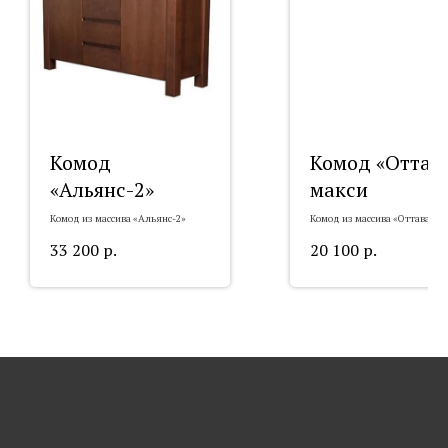
Комод
Комод «Оттав
«Альянс-2»
макси
Комод из массива «Альянс-2»
Комод из массива «Оттава» м
33 200
р.
20 100
р.