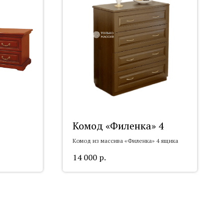
Комод «Филенка» 4
Комод из массива «Филенка» 4 ящика
14 000
р.