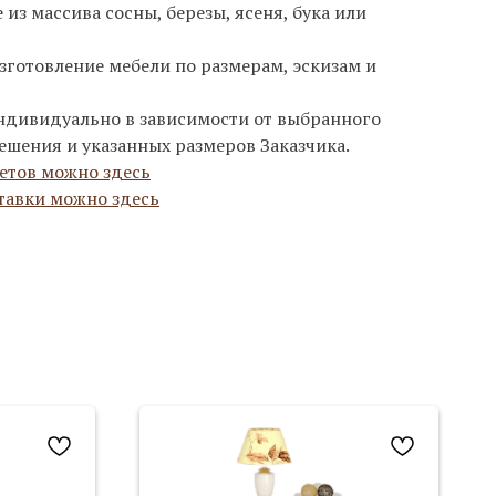
из массива сосны, березы, ясеня, бука или
зготовление мебели по размерам, эскизам и
ндивидуально в зависимости от выбранного
ешения и указанных размеров Заказчика.
етов можно здесь
тавки можно здесь