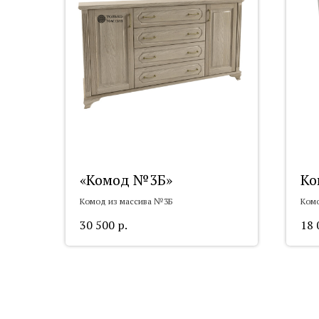
«Комод №3Б»
Ко
Комод из массива №3Б
Комо
30 500
р.
18 