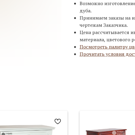
Возможно изготовление 
дуба.
Принимаем заказы на и
чертежам Заказчика.
Цена рассчитывается и
материала, цветового р
Посмотреть палитру цв
Прочитать условия дос