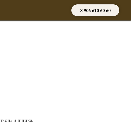
8 906 610 60 60
ньон» 3 ящика.