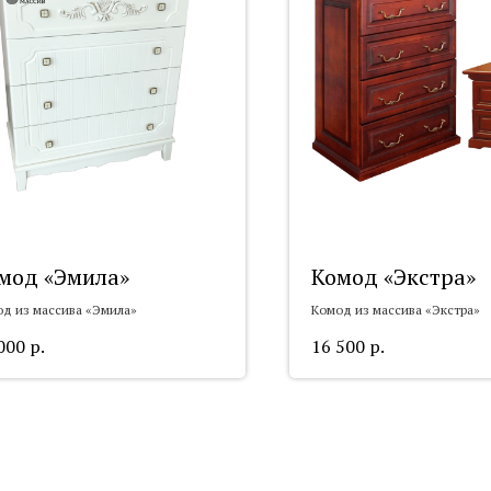
мод «Эмила»
Комод «Экстра»
д из массива «Эмила»
Комод из массива «Экстра»
000
р.
16 500
р.