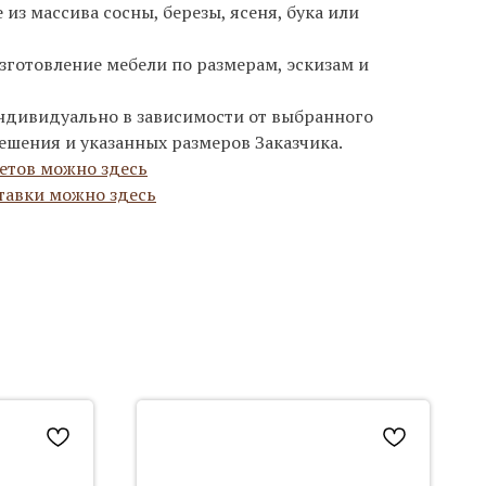
из массива сосны, березы, ясеня, бука или
зготовление мебели по размерам, эскизам и
ндивидуально в зависимости от выбранного
ешения и указанных размеров Заказчика.
етов можно здесь
тавки можно здесь