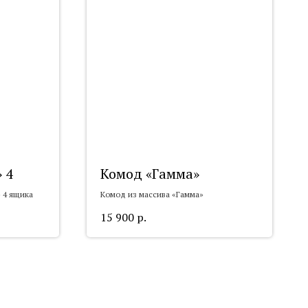
 4
Комод «Гамма»
 4 ящика
Комод из массива «Гамма»
15 900
р.