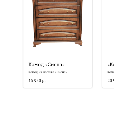
Комод «Сиена»
«К
Комод из массива «Сиена»
Ком
15 950
р.
20 