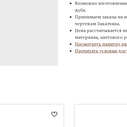
Возможно изготовление 
дуба.
Принимаем заказы на и
чертежам Заказчика.
Цена рассчитывается и
материала, цветового р
Посмотреть палитру цв
Прочитать условия дос