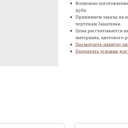
Возможно изготовление 
дуба.
Принимаем заказы на и
чертежам Заказчика.
Цена рассчитывается и
материала, цветового р
Посмотреть палитру цв
Прочитать условия дос