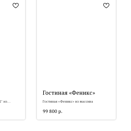
Гостиная «Феникс»
" из
Гостиная «Феникс» из массива
99 800
р.