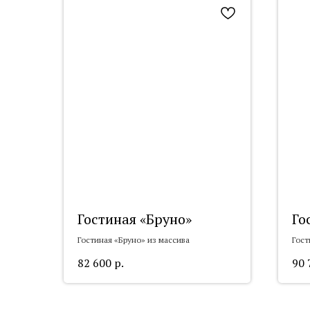
Гостиная «Бруно»
Го
Гостиная «Бруно» из массива
Гост
82 600
р.
90 