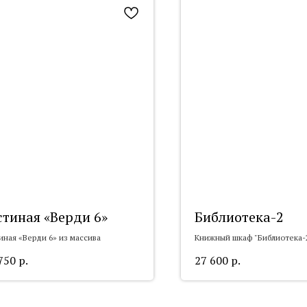
стиная «Верди 6»
Библиотека-2
иная «Верди 6» из массива
Книжный шкаф "Библиотека-2
массива
750
р.
27 600
р.