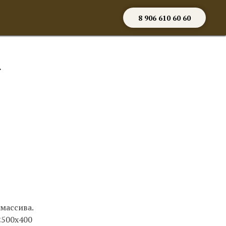
8 906 610 60 60
»
 массива.
2500х400