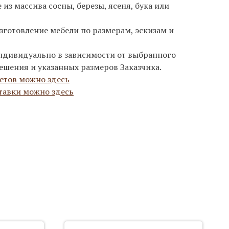
из массива сосны, березы, ясеня, бука или
зготовление мебели по размерам, эскизам и
ндивидуально в зависимости от выбранного
ешения и указанных размеров Заказчика.
етов можно здесь
тавки можно здесь