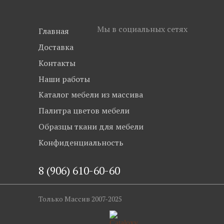
Мы в социальных сетях
Главная
Доставка
Контакты
Наши работы
Каталог мебели из массива
Палитра цветов мебели
Образцы ткани для мебели
Конфиденциальность
8 (906) 610-60-60
Только Массив 2007-2025