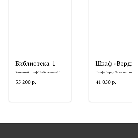
Библиотека-1
Шкаф «Верди 
Книжный шкаф "Библиотека-1" из
Шкаф «Верди 9» из массива
массива
55 200
р.
41 050
р.